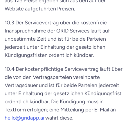
aus. Die Preise ergeben sich aus den auf der 
Website aufgeführten Preisen.
10.3 Der Servicevertrag über die kostenfreie 
Inanspruchnahme der GRID Services läuft auf 
unbestimmte Zeit und ist für beide Parteien 
jederzeit unter Einhaltung der gesetzlichen 
Kündigungsfristen ordentlich kündbar.
10.4 Der kostenpflichtige Servicevertrag läuft über 
die von den Vertragsparteien vereinbarte 
Vertragsdauer und ist für beide Parteien jederzeit 
unter Einhaltung der gesetzlichen Kündigungsfrist 
ordentlich kündbar. Die Kündigung muss in 
Textform erfolgen; eine Mitteilung per E-Mail an 
hello@gridapp.ai
 wahrt diese.