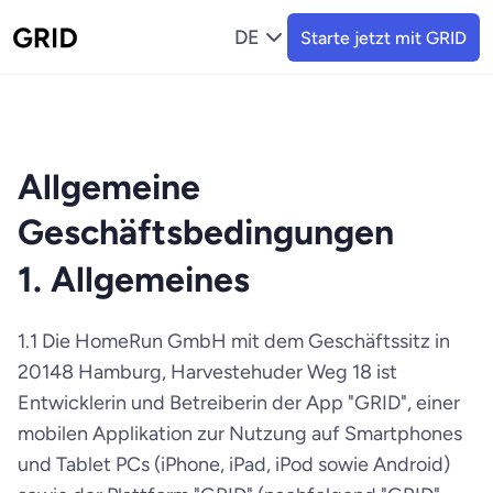
DE
Starte jetzt mit GRID
Allgemeine 
Geschäftsbedingungen
1. Allgemeines
1.1 Die HomeRun GmbH mit dem Geschäftssitz in 
20148 Hamburg, Harvestehuder Weg 18 ist 
Entwicklerin und Betreiberin der App "GRID", einer 
mobilen Applikation zur Nutzung auf Smartphones 
und Tablet PCs (iPhone, iPad, iPod sowie Android) 