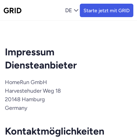
DE
Starte jetzt mit GRID
Impressum
Diensteanbieter
HomeRun GmbH
Harvestehuder Weg 18
20148 Hamburg
Germany
Kontaktmöglichkeiten