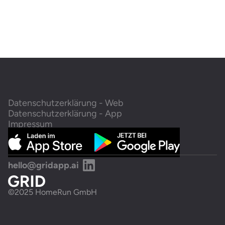
‹ Datenschutzerklärung GRID Website
Datenschutzerklärung - Web
Datenschutzerklärung - App
Impressum
hello@gridapp.ai
©2025 HomeRun GmbH